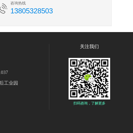
咨询热线
13805328503
关注我们
037
后工业园
扫码咨询，了解更多