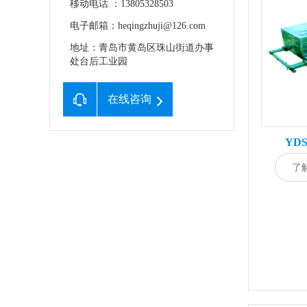
移动电话 ：13805328503
电子邮箱：heqingzhuji@126.com
地址：青岛市黄岛区珠山街道办事
处台后工业园
在线咨询
YD
了