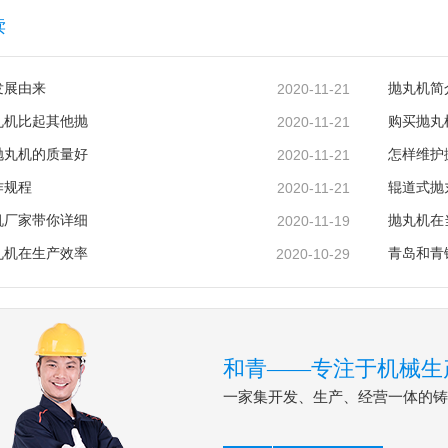
读
发展由来
2020-11-21
抛丸机简
丸机比起其他抛
2020-11-21
购买抛丸
抛丸机的质量好
2020-11-21
怎样维护
作规程
2020-11-21
辊道式抛
机厂家带你详细
2020-11-19
抛丸机在
丸机在生产效率
2020-10-29
青岛和青
和青——专注于机械生
一家集开发、生产、经营一体的