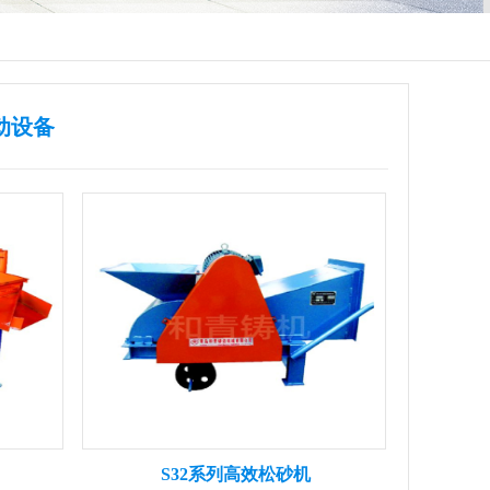
动设备
S32系列高效松砂机