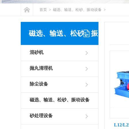
首页
>
磁选、输送、松砂、振动设备
>
磁选、输送、松砂、振
混砂机
动设备
抛丸清理机
除尘设备
磁选、输送、松砂、振动设备
砂处理设备
L12