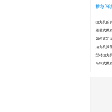
推荐阅
抛丸机的
履带式抛
如何鉴定
抛丸机操
型材抛丸
吊钩式抛