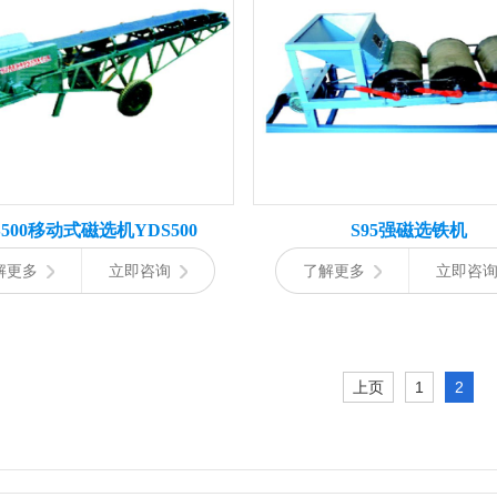
S500移动式磁选机YDS500
S95强磁选铁机
解更多
立即咨询
了解更多
立即咨
上页
1
2