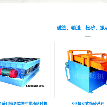
磁选、输送、松砂、振
/L25系列输送式惯性震动落砂机
S48摆动式筛砂系列