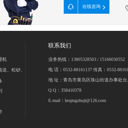
在线咨询
联系我们
理机
业务热线：13805328503 / 15166030552
电 话：0532-88161137 传真：0532-88161
输送、松砂、
地 址：青岛市黄岛区珠山街道办事处台
备
Q Q：358410378
列
E-mail：heqingzhuji@126.com
带