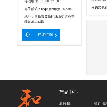
移动电话 ：13805328503
吊钩式抛
电子邮箱：heqingzhuji@126.com
地址：青岛市黄岛区珠山街道办事
处台后工业园
在线咨询
产品中心
混砂机
抛丸清