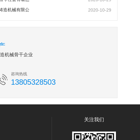
铸造机械有限公
2020-10-29
产
铸造机械骨干企业
咨询热线
13805328503
关注我们