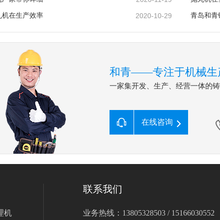
丸机在生产效率
2020-10-29
青岛和青
和青——专注于机械生
一家集开发、生产、经营一体的
在线咨询
联系我们
理机
业务热线：13805328503 / 15166030552