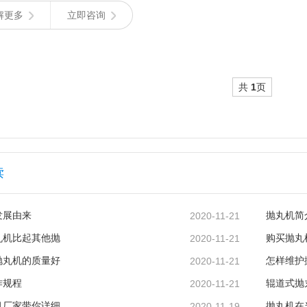
解更多
立即咨询
共
1
页
读
发展由来
2020-11-21
抛丸机简
丸机比起其他抛
2020-11-21
购买抛丸
抛丸机的质量好
2020-11-21
怎样维护
作规程
2020-11-21
辊道式抛
机厂家带你详细
2020-11-19
抛丸机在