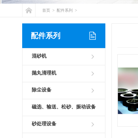
首页
>
配件系列
>
配件系列
混砂机
抛丸清理机
除尘设备
磁选、输送、松砂、振动设备
砂处理设备