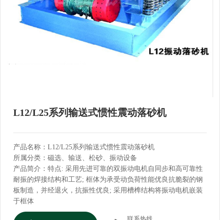
L12/L25系列输送式惯性震动落砂机
产品名称：L12/L25系列输送式惯性震动落砂机
所属分类：磁选、输送、松砂、振动设备
产品简介：特点: 采用先进可靠的双振动电机自同步和高可靠性
耐振的焊接结构和工艺; 框体为承受动负荷性能优良抗脆裂的钢
板制造，并经退火，抗振性优良; 采用槽榫结构将振动电机嵌装
于框体
联系热线