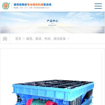
首页
>
磁选、输送、松砂、振动设备
>