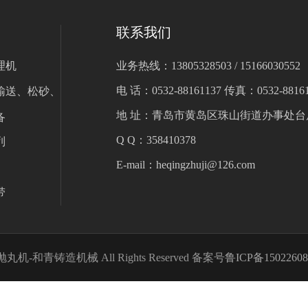
联系我们
理机
业务热线：13805328503 / 15166030552
电 话：0532-88161137 传真：0532-88161
输送、松砂、
地 址：青岛市黄岛区珠山街道办事处台
备
Q Q：358410378
列
E-mail：heqingzhuji@126.com
带
青铸造机械 All Rights Reserved 备案号
鲁ICP备1502260