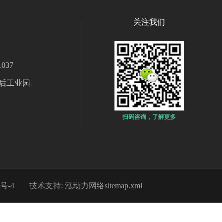
关注我们
037
后工业园
扫码咨询，了解更多
8号-4
技术支持: 泓动力网络
sitemap.xml