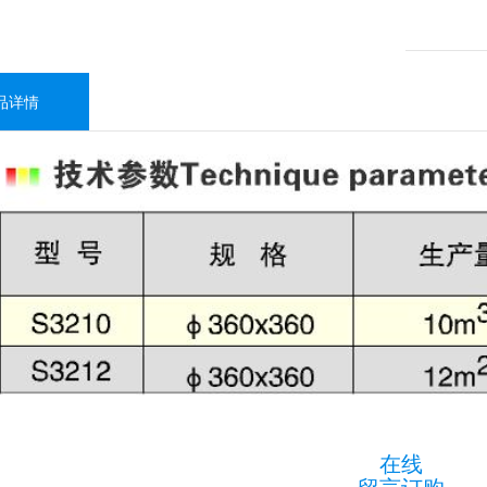
品详情
在线