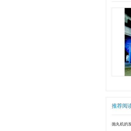
推荐阅
抛丸机的