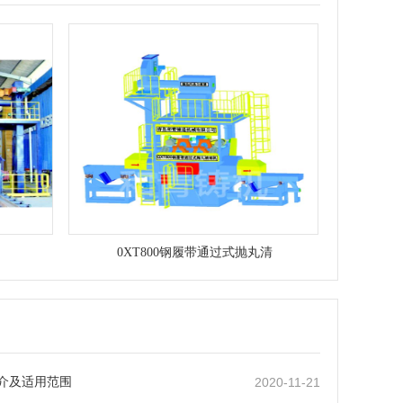
0XT800钢履带通过式抛丸清
介及适用范围
2020-11-21