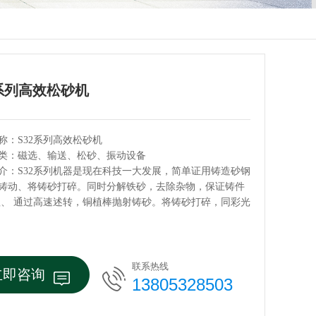
2系列高效松砂机
称：S32系列高效松砂机
类：磁选、输送、松砂、振动设备
介：S32系列机器是现在科技一大发展，简单证用铸造砂钢
铸动、将铸砂打碎。同时分解铁砂，去除杂物，保证铸件
理、 通过高速述转，铜植棒抛射铸砂。将铸砂打碎，同彩光
联系热线
立即咨询
13805328503