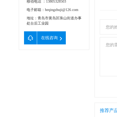
移动电话 ：13805328503
电子邮箱：heqingzhuji@126.com
地址：青岛市黄岛区珠山街道办事
处台后工业园
在线咨询
推荐产