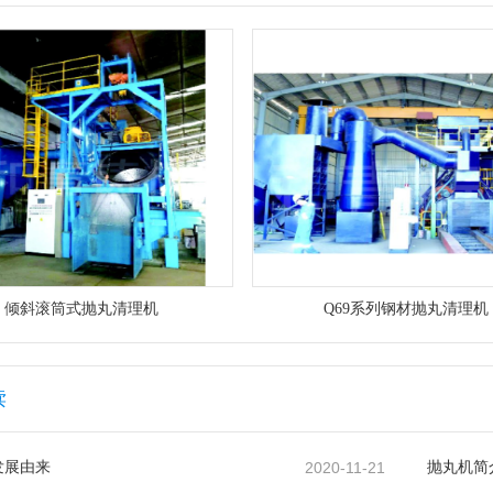
倾斜滚筒式抛丸清理机
Q69系列钢材抛丸清理机
读
发展由来
2020-11-21
抛丸机简