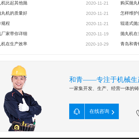
丸机比起其他抛
2020-11-21
购买抛丸
抛丸机的质量好
2020-11-21
怎样维护
作规程
2020-11-21
辊道式抛
机厂家带你详细
2020-11-19
抛丸机在
丸机在生产效率
2020-10-29
青岛和青
和青——专注于机械生
一家集开发、生产、经营一体的
在线咨询