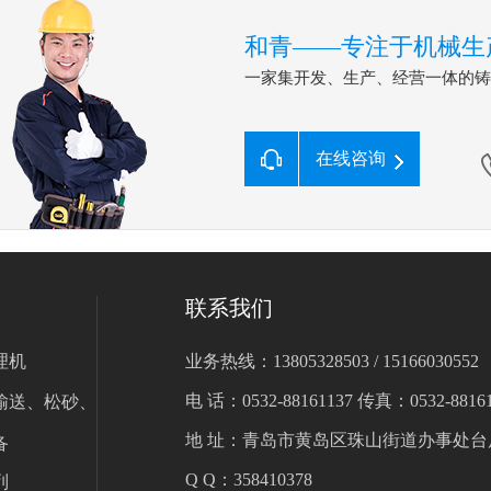
和青——专注于机械生
一家集开发、生产、经营一体的
在线咨询
联系我们
理机
业务热线：13805328503 / 15166030552
电 话：0532-88161137 传真：0532-88161
输送、松砂、
地 址：青岛市黄岛区珠山街道办事处台
备
Q Q：358410378
列