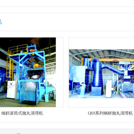
品
倾斜滚筒式抛丸清理机
Q69系列钢材抛丸清理机