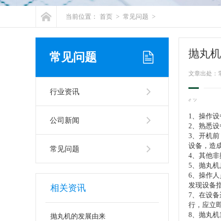
当前位置：
首页
>
常见问题
>
抛丸机
常见问题
文章出处：
行业资讯
1、操作
公司新闻
2、熟悉
3、开机
设备，造
常见问题
4、其他
5、抛丸
6、操作
发现设备
相关资讯
7、在设
行，应立
8、抛丸
抛丸机的发展由来