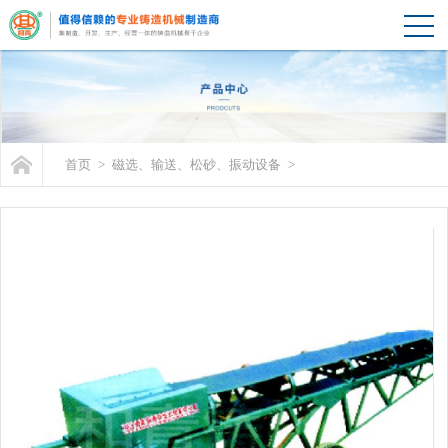
首页
>
磁选、输送、松砂、振动设备
>