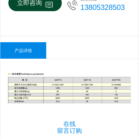
立即咨询
13805328503
产品详情
在线
留言订购