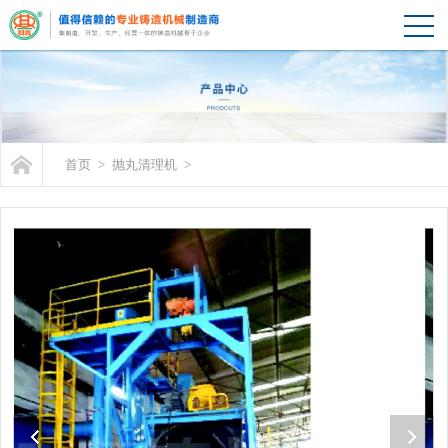
首页
>
抛丸清理机
>