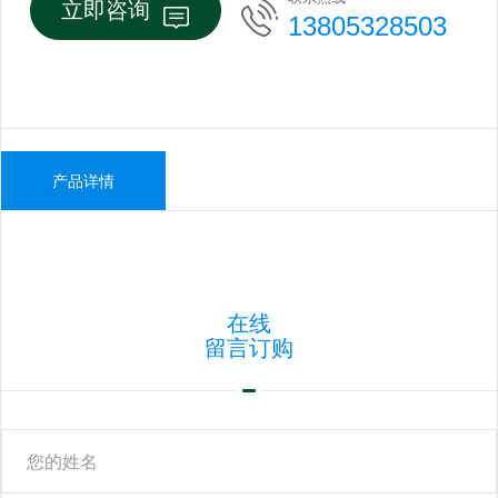
立即咨询
13805328503
产品详情
在线
留言订购