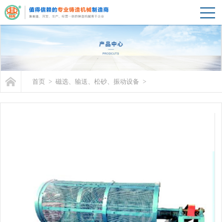
首页
>
磁选、输送、松砂、振动设备
>