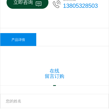
立即咨询
13805328503
产品详情
在线
留言订购