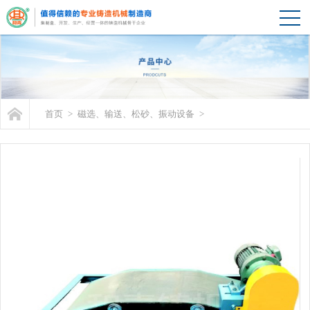
首页
>
磁选、输送、松砂、振动设备
>