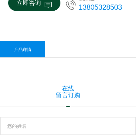
立即咨询
13805328503
产品详情
在线
留言订购