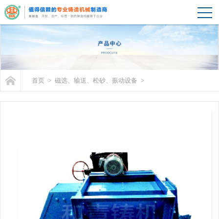
首页
>
磁选、输送、松砂、振动设备
>