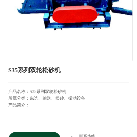
S35系列双轮松砂机
产品名称：S35系列双轮松砂机
所属分类：磁选、输送、松砂、振动设备
产品简介：
联系热线