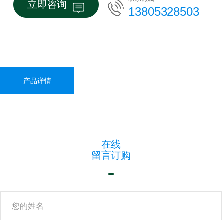
立即咨询
13805328503
产品详情
在线
留言订购