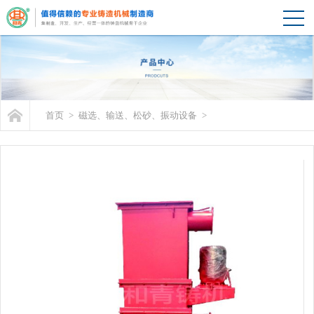
首页
>
磁选、输送、松砂、振动设备
>