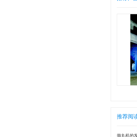
推荐阅
抛丸机的