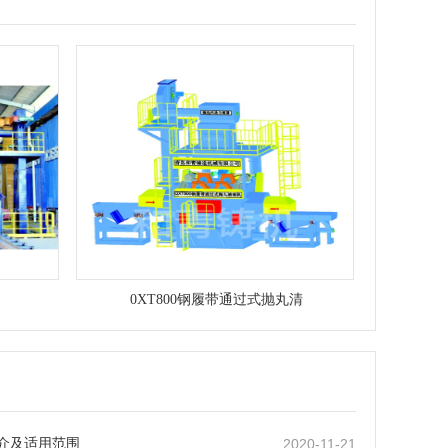
0XT800钢履带通过式抛丸清
介及适用范围
2020-11-21