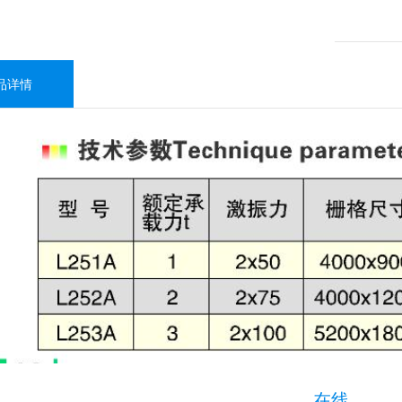
品详情
在线