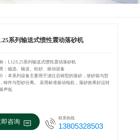
2/L25系列输送式惯性震动落砂机
称：L12/L25系列输送式惯性震动落砂机
类：磁选、输送、松砂、振动设备
介：本系列设备主要用于浇注后铸型的落砂，使砂箱与型
，铸件与型砂分离。 采用标准振动电机，落砂效果好运转
噪声低
联系热线
立即咨询
13805328503