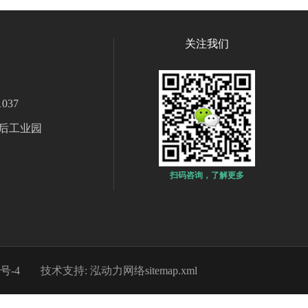
关注我们
037
后工业园
扫码咨询，了解更多
8号-4
技术支持: 泓动力网络
sitemap.xml