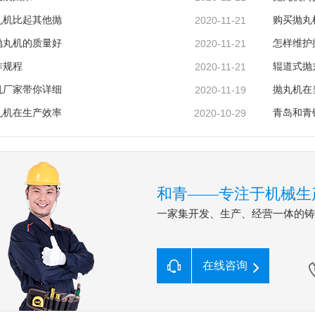
丸机比起其他抛
2020-11-21
购买抛丸
抛丸机的质量好
2020-11-21
怎样维护
作规程
2020-11-21
辊道式抛
机厂家带你详细
2020-11-19
抛丸机在
丸机在生产效率
2020-10-29
青岛和青
和青——专注于机械生
一家集开发、生产、经营一体的
在线咨询