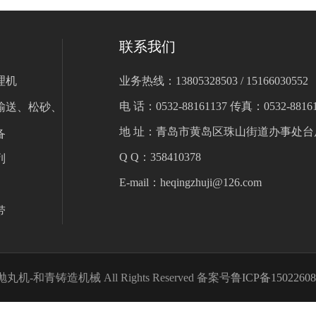
联系我们
理机
业务热线：13805328503 / 15166030552
电 话：0532-88161137 传真：0532-88161
输送、松砂、
地 址：青岛市黄岛区珠山街道办事处台
备
Q Q：358410378
列
E-mail：heqingzhuji@126.com
带
青铸造机械 All Rights Reserved 备案号
鲁ICP备1502260