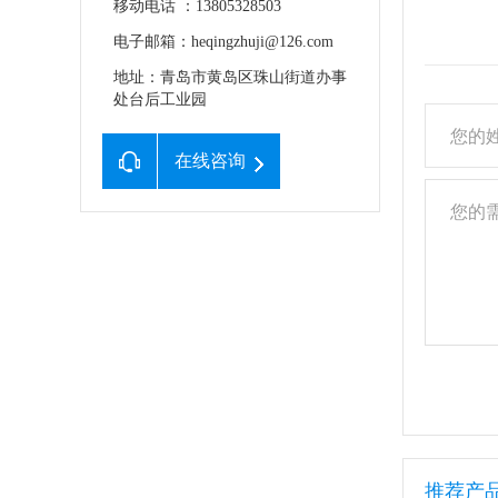
移动电话 ：13805328503
电子邮箱：heqingzhuji@126.com
地址：青岛市黄岛区珠山街道办事
处台后工业园
在线咨询
推荐产