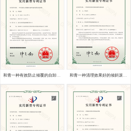
和青一种有效防止倾覆的自卸料旋转滚筒式清理机
和青一种清理效果好的倾斜滚筒式抛丸机