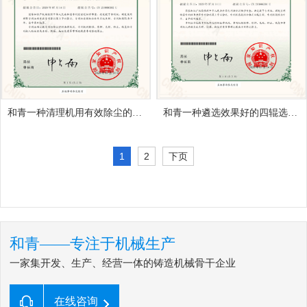
和青一种清理机用有效除尘的磁选加风选分离器
和青一种遴选效果好的四辊选铁机
1
2
下页
和青——专注于机械生产
一家集开发、生产、经营一体的铸造机械骨干企业
在线咨询