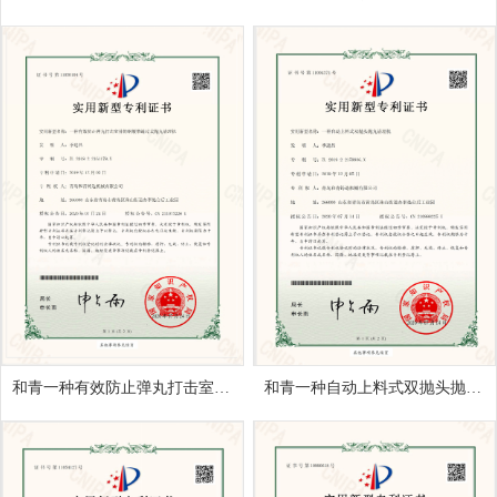
和青一种有效防止弹丸打击室体的钢履带通过式抛丸清理机
和青一种自动上料式双抛头抛丸清理机